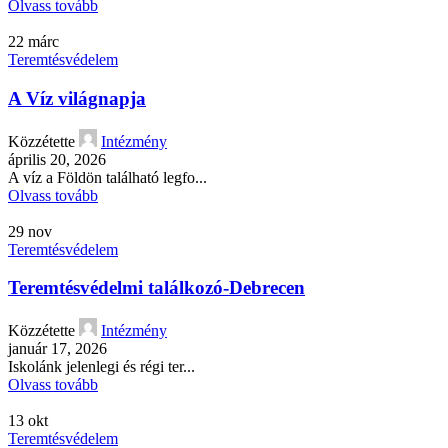
Olvass tovább
22
márc
Teremtésvédelem
A Víz világnapja
Közzétette
Intézmény
április 20, 2026
A víz a Földön található legfo...
Olvass tovább
29
nov
Teremtésvédelem
Teremtésvédelmi találkozó-Debrecen
Közzétette
Intézmény
január 17, 2026
Iskolánk jelenlegi és régi ter...
Olvass tovább
13
okt
Teremtésvédelem