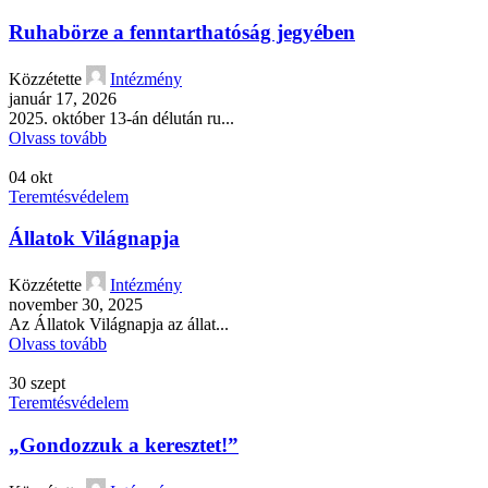
Ruhabörze a fenntarthatóság jegyében
Közzétette
Intézmény
január 17, 2026
2025. október 13-án délután ru...
Olvass tovább
04
okt
Teremtésvédelem
Állatok Világnapja
Közzétette
Intézmény
november 30, 2025
Az Állatok Világnapja az állat...
Olvass tovább
30
szept
Teremtésvédelem
„Gondozzuk a keresztet!”