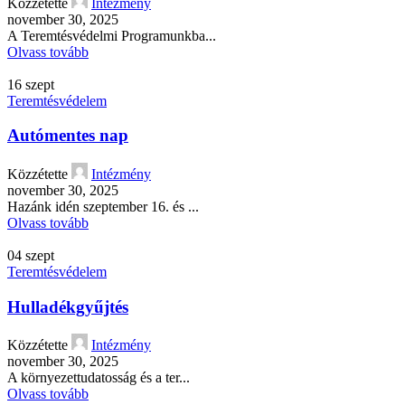
Közzétette
Intézmény
november 30, 2025
A Teremtésvédelmi Programunkba...
Olvass tovább
16
szept
Teremtésvédelem
Autómentes nap
Közzétette
Intézmény
november 30, 2025
Hazánk idén szeptember 16. és ...
Olvass tovább
04
szept
Teremtésvédelem
Hulladékgyűjtés
Közzétette
Intézmény
november 30, 2025
A környezettudatosság és a ter...
Olvass tovább