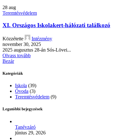
28
aug
Teremtésvédelem
XI. Országos Iskolakert-hálózati találkozó
Közzétette
Intézmény
november 30, 2025
2025 augusztus 28-án Sós-Lövei...
Olvass tovább
Bezár
Kategóriák
Iskola
(39)
Óvoda
(3)
Teremtésvédelem
(9)
Legutóbbi bejegyzések
Tanévzáró
június 29, 2026