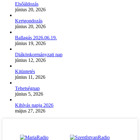
Elsőáldozás
június 20, 2026
Kertgondozás
június 20, 2026
Ballagás 2026.06.19.
június 19, 2026
Diákönkormányzati nap
június 12, 2026
Kitüntetés
június 11, 2026
Tehetségnap
június 5, 2026
Kihívás napja 2026
május 27, 2026